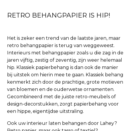
RETRO BEHANGPAPIER IS HIP!
Het is zeker een trend van de laatste jaren, maar
retro behangpapier is terug van weggeweest.
Interieurs met behangpapier zoals u die zag in de
jaren vijftig, zestig of zeventig, zijn weer helemaal
hip. Klassiek papierbehang is dan ook de manier
bij uitstek om hierin mee te gaan. Klassiek behang
kenmerkt zich door de prachtige, grote motieven
van bloemen en de ouderwetse ornamenten.
Gecombineerd met de juiste retro-meubels of
design-decorstukken, zorgt papierbehang voor
een hippe, eigentijdse uitstraling.
Ook uw interieur laten behangen door Lahey?
Retro papier, maar ook tasso of textiel?