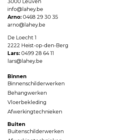
3000 Leuven
info@lahey.be
Arno:
0468 29 30 35
arno@lahey.be
De Loecht 1
2222 Heist-op-den-Berg
Lars:
0499 28 64 11
lars@lahey.be
Binnen
Binnenschilderwerken
Behangwerken
Vloerbekleding
Afwerkingtechnieken
Buiten
Buitenschilderwerken