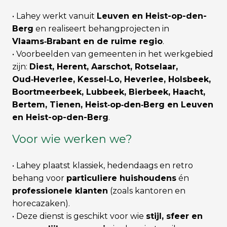
• Lahey werkt vanuit
Leuven en Heist-op-den-
Berg
en realiseert behangprojecten in
Vlaams‑Brabant en de ruime regio
.
• Voorbeelden van gemeenten in het werkgebied
zijn:
Diest, Herent, Aarschot, Rotselaar,
Oud‑Heverlee, Kessel‑Lo, Heverlee, Holsbeek,
Boortmeerbeek, Lubbeek, Bierbeek, Haacht,
Bertem, Tienen, Heist‑op‑den‑Berg en Leuven
en Heist-op-den-Berg
.
Voor wie werken we?
• Lahey plaatst klassiek, hedendaags en retro
behang voor
particuliere huishoudens
én
professionele klanten
(zoals kantoren en
horecazaken).
• Deze dienst is geschikt voor wie
stijl, sfeer en