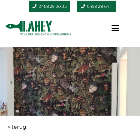
0468 29 30 35
0499 28 64 11
< terug