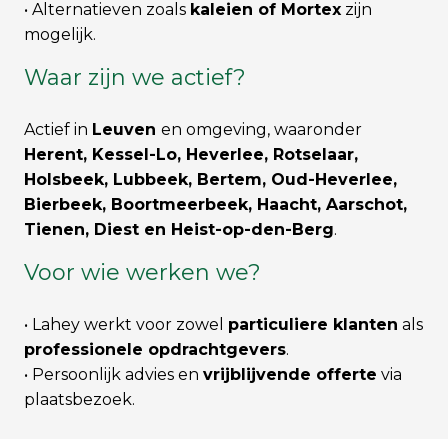
• Alternatieven zoals
kaleien of Mortex
zijn
mogelijk.
Waar zijn we actief?
Actief in
Leuven
en omgeving, waaronder
Herent, Kessel-Lo, Heverlee, Rotselaar,
Holsbeek, Lubbeek, Bertem, Oud-Heverlee,
Bierbeek, Boortmeerbeek, Haacht, Aarschot,
Tienen, Diest en Heist-op-den-Berg
.
Voor wie werken we?
• Lahey werkt voor zowel
particuliere klanten
als
professionele opdrachtgevers
.
• Persoonlijk advies en
vrijblijvende offerte
via
plaatsbezoek.