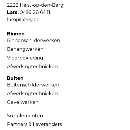
2222 Heist-op-den-Berg
Lars:
0499 28 64 11
lars@lahey.be
Binnen
Binnenschilderwerken
Behangwerken
Vloerbekleding
Afwerkingtechnieken
Buiten
Buitenschilderwerken
Afwerkingtechnieken
Gevelwerken
Supplementen
Partners & Leveranciers