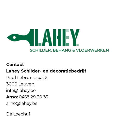
Contact
Lahey Schilder- en decoratiebedrijf
Paul Lebrunstraat 5
3000 Leuven
info@lahey.be
Arno:
0468 29 30 35
arno@lahey.be
De Loecht 1