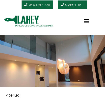
0468 29 30 35
0499 28 64 11
< terug