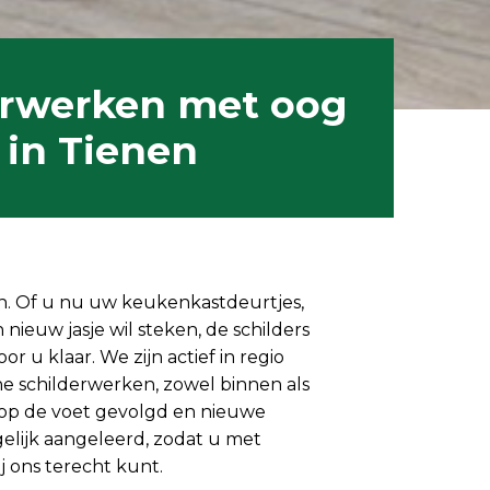
erwerken met oog
l in Tienen
n. Of u nu
uw
keukenkastdeurtjes,
nieuw jasje wil steken, de schilders
r u klaar. We zijn actief in regio
ne schilderwerken, zowel binnen als
op de voet gevolgd
en nieuwe
elijk aangeleerd, zodat u met
j ons terecht kunt.