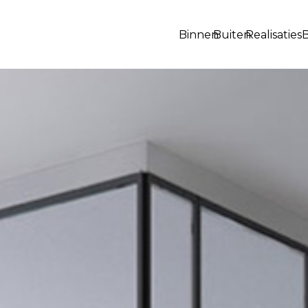
Binnen
Buiten
Realisaties