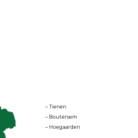
– Tienen
– Boutersem
– Hoegaarden