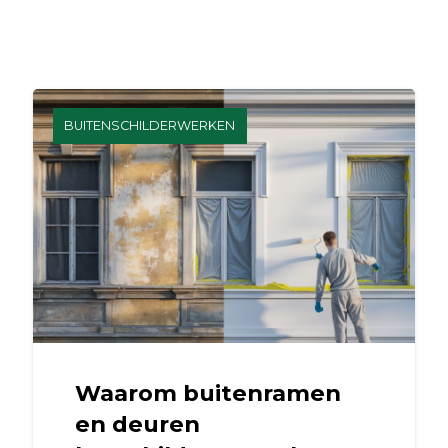
BUITENSCHILDERWERKEN
Waarom buitenramen
en deuren