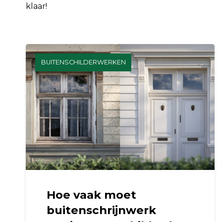
klaar!
BUITENSCHILDERWERKEN
Hoe vaak moet
buitenschrijnwerk