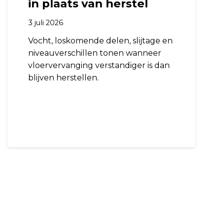
in plaats van herstel
3 juli 2026
Vocht, loskomende delen, slijtage en
niveauverschillen tonen wanneer
vloervervanging verstandiger is dan
blijven herstellen.