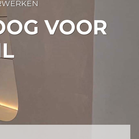
ERWERKEN
OOG VOOR
IL