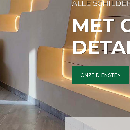
ALLE SCHILD
MET 
DETA
ONZE DIENSTEN