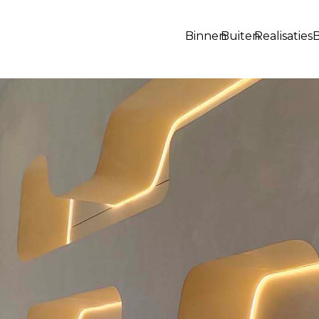
Binnen
Buiten
Realisaties