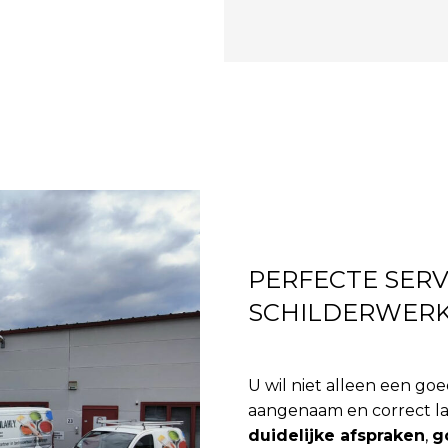
PERFECTE SER
SCHILDERWER
U wil niet alleen een goe
aangenaam en correct lat
duidelijke afspraken
,
g