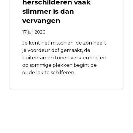
herschilderen vaak
slimmer is dan
vervangen
17 juli 2026
Je kent het misschien: de zon heeft
je voordeur dof gemaakt, de
buitenramen tonen verkleuring en
op sommige plekken begint de
oude lak te schilferen.