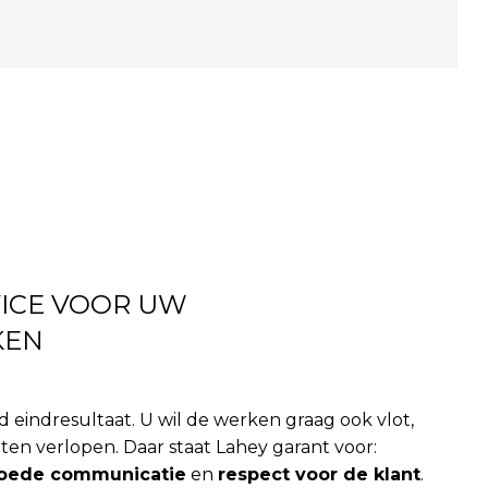
VICE VOOR UW
KEN
d eindresultaat. U wil de werken graag ook vlot,
en verlopen. Daar staat Lahey garant voor:
oede communicatie
en
respect voor de klant
.