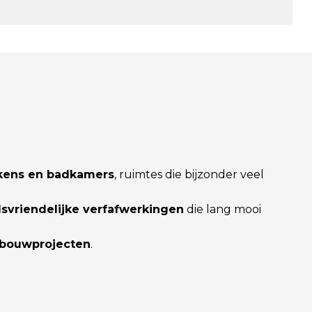
kens en badkamers
, ruimtes die bijzonder veel
vriendelijke verfafwerkingen
die lang mooi
wbouwprojecten
.