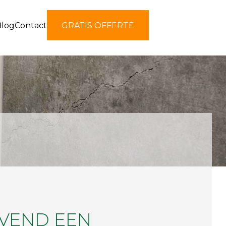
Blog
Contact
GRATIS OFFERTE
JVEND EEN