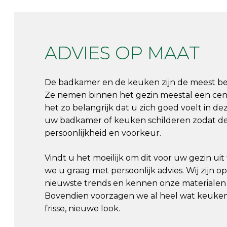
ADVIES OP MAAT
De badkamer en de keuken zijn de meest bez
Ze nemen
binnen het
g
ezin meestal
een cent
het zo belangrijk dat u zich goed voelt in d
uw badkamer of keuken schilderen zodat deze
persoonlijkheid en voorkeur.
Vindt u het moeilijk om dit voor uw gezin u
we u graag met
persoonlijk advies
. Wij zijn 
nieuwste trends
en kennen onze materialen 
Bovendien
voorzagen
we
al heel wat keuke
frisse, nieuwe look.