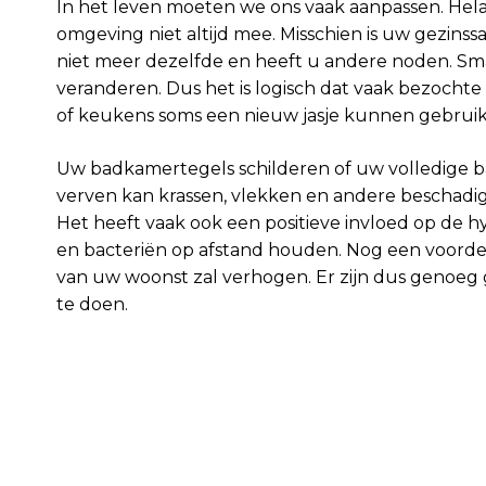
In het leven moeten we ons vaak aanpassen. Hel
omgeving niet altijd mee. Misschien is uw gezinss
niet meer dezelfde en heeft u andere noden. Sm
veranderen. Dus het is logisch dat vaak bezocht
of keukens soms een nieuw jasje kunnen gebrui
Uw badkamertegels schilderen of uw volledige 
verven kan krassen, vlekken en andere beschadi
Het heeft vaak ook een positieve invloed op de 
en bacteriën op afstand houden. Nog een voordee
van uw woonst zal verhogen. Er zijn dus genoe
te doen.