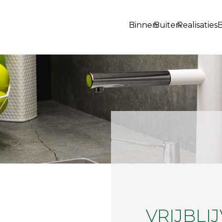
Binnen
Buiten
Realisaties
VRIJBLI