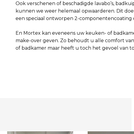
Ook verschenen of beschadigde lavabo’s, badku
kunnen we weer helemaal opwaarderen. Dit do
een speciaal ontworpen 2-componentencoating op
En
Mortex
kan eveneens uw keuken- of badkame
make-over geven. Zo behoudt u alle comfort v
of badkamer maar heeft u toch het gevoel van to