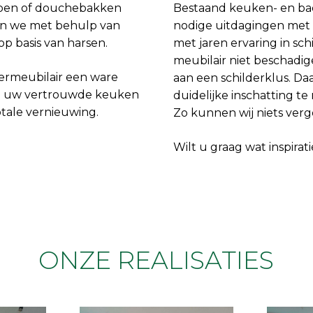
ipen of douchebakken
Bestaand keuken- en ba
en we met behulp van
nodige uitdagingen met 
 basis van harsen.
met jaren ervaring in sc
meubilair niet beschadig
rmeubilair een ware
aan een schilderklus. D
an uw vertrouwde keuken
duidelijke inschatting t
tale vernieuwing.
Zo kunnen wij niets verg
Wilt u graag wat inspira
ONZE REALISATIES