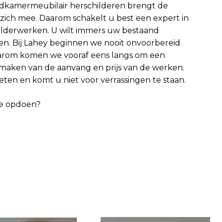
dkamermeubilair herschilderen brengt de
zich mee. Daarom schakelt u best een expert in
hilderwerken. U wilt immers uw bestaand
en. Bij Lahey beginnen we nooit onvoorbereid
aarom komen we vooraf eens langs om een
e maken van de aanvang en prijs van de werken.
eten en komt u niet voor verrassingen te staan.
tie opdoen?