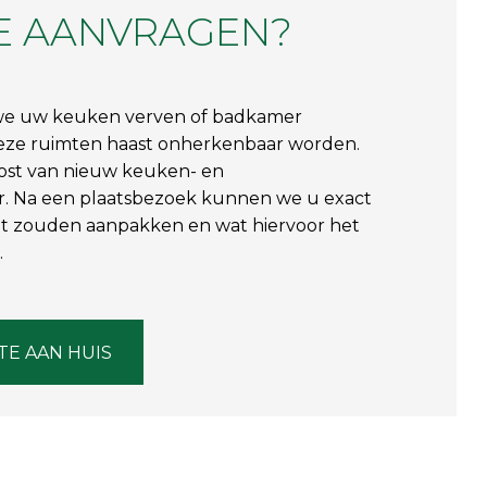
E AANVRAGEN?
we uw keuken verven of badkamer
deze ruimten haast onherkenbaar worden.
kost van nieuw keuken- en
. Na een plaatsbezoek kunnen we u exact
it zouden aanpakken en wat hiervoor het
.
TE AAN HUIS