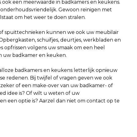
is ook een meerwaarde in badkamers en keukens.
n onderhoudsvriendelijk. Gewoon reinigen met
staat om het weer te doen stralen.
of spuittechnieken kunnen we ook uw meubilair
Opbergkasten, schuifjes, deurtjes, werkbladen en
s opfrissen volgens uw smaak om een heel
 in uw badkamer en keuken.
talloze badkamers en keukens letterlijk opnieuw
se redenen. Bij twijfel of vragen geven we ook
et zeker of een make-over van uw badkamer- of
d idee is? Of wilt u weten of uw
n een optie is? Aarzel dan niet om contact op te