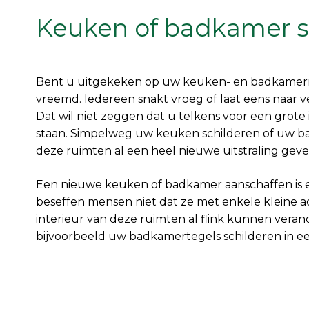
Keuken of badkamer s
Bent u uitgekeken op uw keuken- en badkamermeu
vreemd. Iedereen snakt vroeg of laat eens naar ve
Dat wil niet zeggen dat u telkens voor een grote 
staan. Simpelweg uw keuken schilderen of uw 
deze ruimten al een heel nieuwe uitstraling gev
Een nieuwe keuken of badkamer aanschaffen is 
beseffen mensen niet dat ze met enkele kleine ac
interieur van deze ruimten al flink kunnen ver
bijvoorbeeld uw badkamertegels schilderen in ee