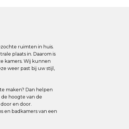
ochte ruimten in huis.
rale plaats in
. Daarom is
eze kamers. Wij kunnen
 weer past bij uw stijl,
it te maken? Dan helpen
op de hoogte van de
door en door.
ns en badkamers van een