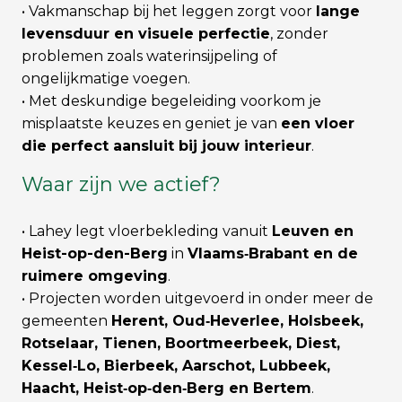
• Vakmanschap bij het leggen zorgt voor
lange
levensduur en visuele perfectie
, zonder
problemen zoals waterinsijpeling of
ongelijkmatige voegen.
• Met deskundige begeleiding voorkom je
misplaatste keuzes en geniet je van
een vloer
die perfect aansluit bij jouw interieur
.
Waar zijn we actief?
• Lahey legt vloerbekleding vanuit
Leuven en
Heist-op-den-Berg
in
Vlaams‑Brabant en de
ruimere omgeving
.
• Projecten worden uitgevoerd in onder meer de
gemeenten
Herent, Oud‑Heverlee, Holsbeek,
Rotselaar, Tienen, Boortmeerbeek, Diest,
Kessel‑Lo, Bierbeek, Aarschot, Lubbeek,
Haacht, Heist‑op‑den‑Berg en Bertem
.