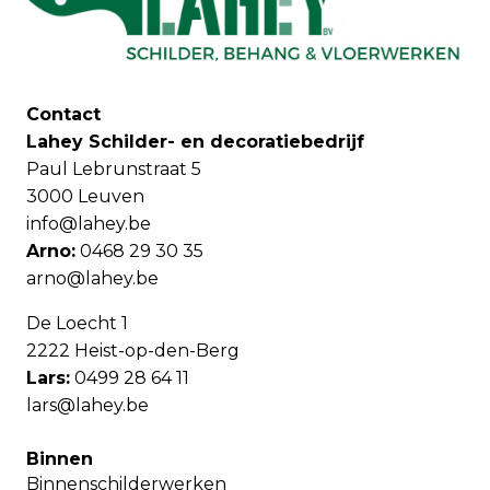
Contact
Lahey Schilder- en decoratiebedrijf
Paul Lebrunstraat 5
3000 Leuven
info@lahey.be
Arno:
0468 29 30 35
arno@lahey.be
De Loecht 1
2222 Heist-op-den-Berg
Lars:
0499 28 64 11
lars@lahey.be
Binnen
Binnenschilderwerken