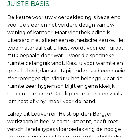
JUISTE BASIS
De keuze voor uw vloerbekleding is bepalend
voor de sfeer en het verdere design van uw
woning of kantoor. Maar vloerbekleding is
uiteraard niet alleen een esthetische keuze. Het
type materiaal dat u kiest wordt voor een groot
stuk bepaald door wat u voor die specifieke
ruimte belangrijk vindt. Kiest u voor warmte en
gezelligheid, dan kan tapijt inderdaad een goeie
sfeerbrenger zijn. Vindt u het belangrijk dat de
ruimte zeer hygiënisch blijft en gemakkelijk
schoon te maken? Dan liggen materialen zoals
laminaat of vinyl meer voor de hand.
Lahey uit Leuven en Heist-op-den-Berg, en
werkzaam in heel Vlaams-Brabant, heeft met
verschillende types vloerbedekking de nodige
jaren ervaring in het leggen van vloerbekleding.