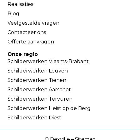
Realisaties
Blog
Veelgestelde vragen
Contacteer ons
Offerte aanvragen
Onze regio
Schilderwerken Vlaams-Brabant
Schilderwerken Leuven
Schilderwerken Tienen
Schilderwerken Aarschot
Schilderwerken Tervuren
Schilderwerken Heist op de Berg
Schilderwerken Diest
©
Dexville
–
Sitemap