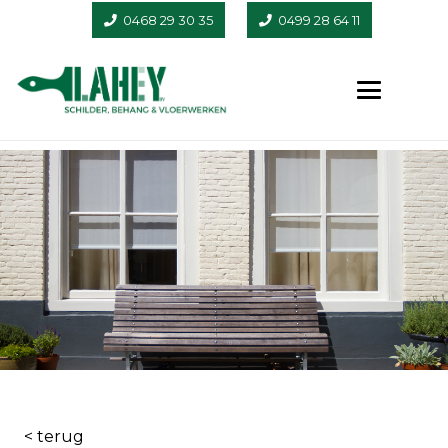
0468 29 30 35
0499 28 64 11
< terug