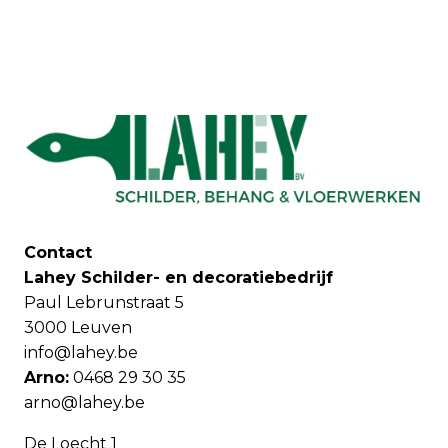
Contact
Lahey Schilder- en decoratiebedrijf
Paul Lebrunstraat 5
3000 Leuven
info@lahey.be
Arno:
0468 29 30 35
arno@lahey.be
De Loecht 1