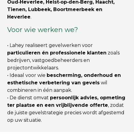
Oud‑Heverlee, Heist‑op‑den‑Berg, Haacht,
Tienen, Lubbeek, Boortmeerbeek en
Heverlee
.
Voor wie werken we?
• Lahey realiseert gevelwerken voor
particulieren én professionele klanten
zoals
bedrijven, vastgoedbeheerders en
projectontwikkelaars.
• Ideaal voor wie
bescherming, onderhoud en
esthetische verbetering van gevels
wil
combineren in één aanpak.
• De dienst omvat
persoonlijk advies, opmeting
ter plaatse en een vrijblijvende offerte
, zodat
de juiste gevelstrategie precies wordt afgestemd
op uw situatie.