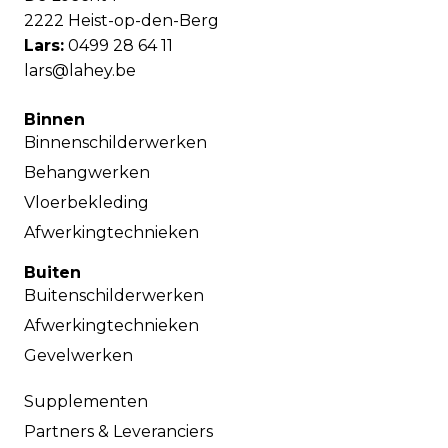
2222 Heist-op-den-Berg
Lars:
0499 28 64 11
lars@lahey.be
Binnen
Binnenschilderwerken
Behangwerken
Vloerbekleding
Afwerkingtechnieken
Buiten
Buitenschilderwerken
Afwerkingtechnieken
Gevelwerken
Supplementen
Partners & Leveranciers