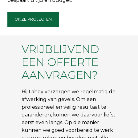
bespaart u tijd en budget.
ONZE PROJECTEN
VRIJBLIJVEND
EEN OFFERTE
AANVRAGEN?
Bij Lahey verzorgen we regelmatig de
afwerking van gevels. Om een
professioneel en veilig resultaat te
garanderen, komen we daarvoor liefst
eerst even langs. Op die manier
kunnen we goed voorbereid te werk
gaan en rekening houden met alle