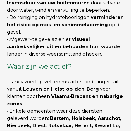
levensduur van uw buitenmuren
door schade
door water, wind en vervuiling te beperken.
• De reiniging en hydrofobeerlagen
verminderen
het risico op mos‑ en schimmelvorming
op de
gevel.
• Afgewerkte gevels zien er
visueel
aantrekkelijker uit en behouden hun waarde
langer in diverse weersomstandigheden.
Waar zijn we actief?
• Lahey voert gevel‑ en muurbehandelingen uit
vanuit
Leuven en Heist-op-den-Berg
voor
klanten doorheen
Vlaams‑Brabant en naburige
zones
.
• Enkele gemeenten waar deze diensten
geleverd worden:
Bertem, Holsbeek, Aarschot,
Bierbeek, Diest, Rotselaar, Herent, Kessel‑Lo,