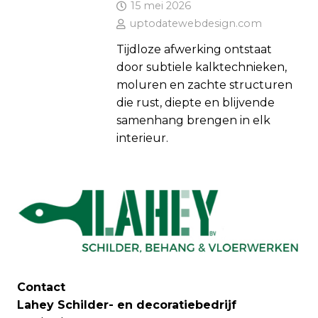
15 mei 2026
uptodatewebdesign.com
Tijdloze afwerking ontstaat
door subtiele kalktechnieken,
moluren en zachte structuren
die rust, diepte en blijvende
samenhang brengen in elk
interieur.
Contact
Lahey Schilder- en decoratiebedrijf