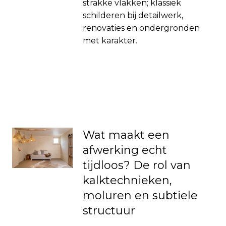
strakke vlakken; klassiek
schilderen bij detailwerk,
renovaties en ondergronden
met karakter.
Wat maakt een
afwerking echt
tijdloos? De rol van
kalktechnieken,
moluren en subtiele
structuur