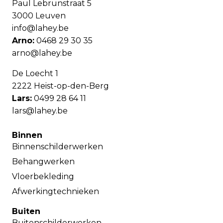
Paul Lebrunstraat 5
3000 Leuven
info@lahey.be
Arno:
0468 29 30 35
arno@lahey.be
De Loecht 1
2222 Heist-op-den-Berg
Lars:
0499 28 64 11
lars@lahey.be
Binnen
Binnenschilderwerken
Behangwerken
Vloerbekleding
Afwerkingtechnieken
Buiten
Buitenschilderwerken