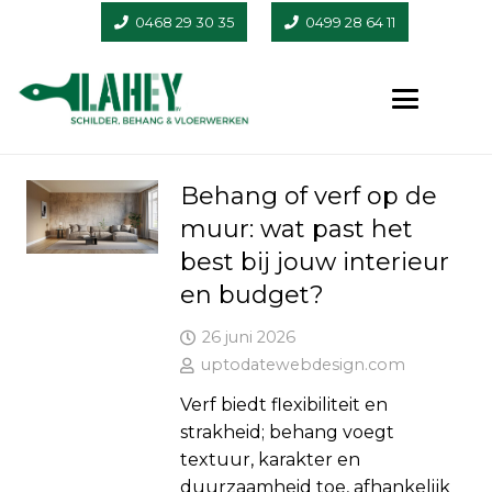
0468 29 30 35
0499 28 64 11
Behang of verf op de
muur: wat past het
best bij jouw interieur
en budget?
26 juni 2026
uptodatewebdesign.com
Verf biedt flexibiliteit en
strakheid; behang voegt
textuur, karakter en
duurzaamheid toe, afhankelijk