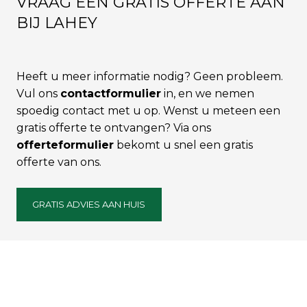
VRAAG EEN GRATIS OFFERTE AAN
BIJ LAHEY
Heeft u meer informatie nodig? Geen probleem.
Vul ons
contactformulier
in, en we nemen
spoedig contact met u op. Wenst u meteen een
gratis offerte te ontvangen? Via ons
offerteformulier
bekomt u snel een gratis
offerte van ons.
GRATIS ADVIES AAN HUIS