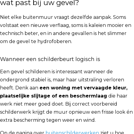
wat past bij uw gevel?
Niet elke buitenmuur vraagt dezelfde aanpak. Soms
volstaat een nieuwe verflaag, soms is kaleien mooier en
technisch beter, en in andere gevallen is het slimmer
om de gevel te hydrofoberen.
Wanneer een schilderbeurt logisch is
Een gevel schilderen is interessant wanneer de
ondergrond stabiel is, maar haar uitstraling verloren
heeft. Denk aan
een woning met vervaagde kleur,
plaatselijke slijtage of een beschermlaag
die haar
werk niet meer goed doet. Bij correct voorbereid
schilderwerk krijgt de muur opnieuw een frisse look én
extra bescherming tegen weer en wind.
Op de pagina over
buitenschilderwerken
ziet u hoe