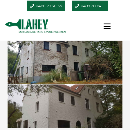
0468 29 30 35
0499 28 64 11