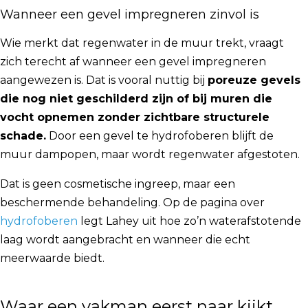
Wanneer een gevel impregneren zinvol is
Wie merkt dat regenwater in de muur trekt, vraagt
zich terecht af wanneer een gevel impregneren
aangewezen is. Dat is vooral nuttig bij
poreuze gevels
die nog niet geschilderd zijn of bij muren die
vocht opnemen zonder zichtbare structurele
schade.
Door een gevel te hydrofoberen blijft de
muur dampopen, maar wordt regenwater afgestoten.
Dat is geen cosmetische ingreep, maar een
beschermende behandeling. Op de pagina over
hydrofoberen
legt Lahey uit hoe zo’n waterafstotende
laag wordt aangebracht en wanneer die echt
meerwaarde biedt.
Waar een vakman eerst naar kijkt