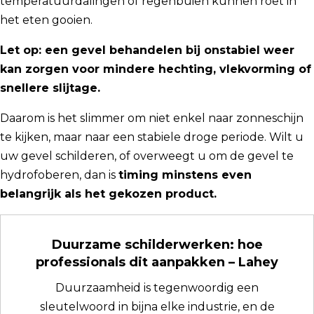
temperatuurdalingen of regenbuien kunnen roet in
het eten gooien.
Let op: een gevel behandelen bij onstabiel weer
kan zorgen voor mindere hechting, vlekvorming of
snellere slijtage.
Daarom is het slimmer om niet enkel naar zonneschijn
te kijken, maar naar een stabiele droge periode. Wilt u
uw gevel schilderen, of overweegt u om de gevel te
hydrofoberen, dan is
timing minstens even
belangrijk als het gekozen product.
Duurzame schilderwerken: hoe
professionals dit aanpakken – Lahey
Duurzaamheid is tegenwoordig een
sleutelwoord in bijna elke industrie, en de