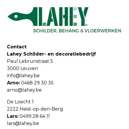
Contact
Lahey Schilder- en decoratiebedrijf
Paul Lebrunstraat 5
3000 Leuven
info@lahey.be
Arno:
0468 29 30 35
arno@lahey.be
De Loecht 1
2222 Heist-op-den-Berg
Lars:
0499 28 64 11
lars@lahey.be