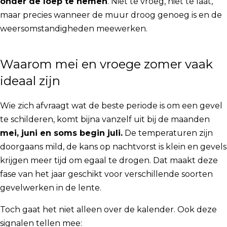
onder de loep te nemen
. Niet te vroeg, niet te laat,
maar precies wanneer de muur droog genoeg is en de
weersomstandigheden meewerken.
Waarom mei en vroege zomer vaak
ideaal zijn
Wie zich afvraagt wat de beste periode is om een gevel
te schilderen, komt bijna vanzelf uit bij de maanden
mei, juni en soms begin juli.
De temperaturen zijn
doorgaans mild, de kans op nachtvorst is klein en gevels
krijgen meer tijd om egaal te drogen. Dat maakt deze
fase van het jaar geschikt voor verschillende soorten
gevelwerken in de lente.
Toch gaat het niet alleen over de kalender. Ook deze
signalen tellen mee: