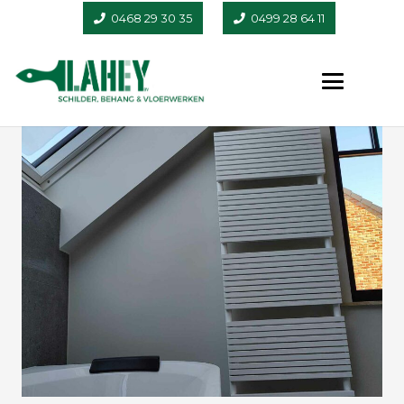
0468 29 30 35
0499 28 64 11