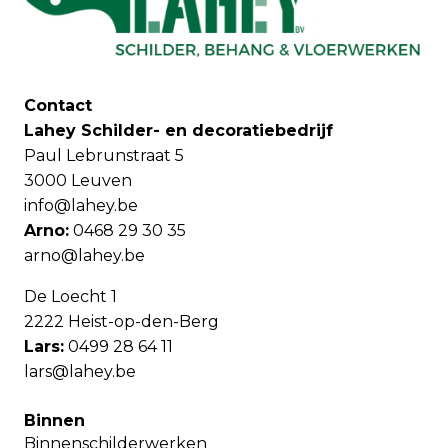
Contact
Lahey Schilder- en decoratiebedrijf
Paul Lebrunstraat 5
3000 Leuven
info@lahey.be
Arno:
0468 29 30 35
arno@lahey.be
De Loecht 1
2222 Heist-op-den-Berg
Lars:
0499 28 64 11
lars@lahey.be
Binnen
Binnenschilderwerken