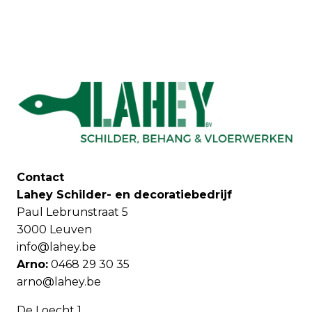
Contact
Lahey Schilder- en decoratiebedrijf
Paul Lebrunstraat 5
3000 Leuven
info@lahey.be
Arno:
0468 29 30 35
arno@lahey.be
De Loecht 1