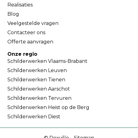
Realisaties
Blog
Veelgestelde vragen
Contacteer ons
Offerte aanvragen
Onze regio
Schilderwerken Vlaams-Brabant
Schilderwerken Leuven
Schilderwerken Tienen
Schilderwerken Aarschot
Schilderwerken Tervuren
Schilderwerken Heist op de Berg
Schilderwerken Diest
©
Dexville
–
Sitemap