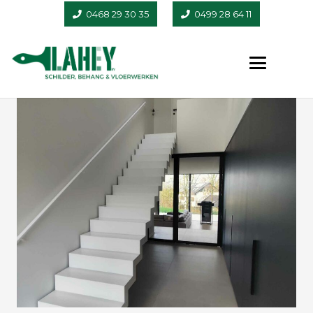
0468 29 30 35
0499 28 64 11