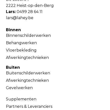
2222 Heist-op-den-Berg
Lars:
0499 28 64 11
lars@lahey.be
Binnen
Binnenschilderwerken
Behangwerken
Vloerbekleding
Afwerkingtechnieken
Buiten
Buitenschilderwerken
Afwerkingtechnieken
Gevelwerken
Supplementen
Partners & Leveranciers