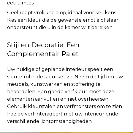
eetruimtes.
Geel roept vrolijkheid op, ideaal voor keukens.
Kies een kleur die de gewenste emotie of sfeer
ondersteunt die u in de kamer wilt bereiken.
Stijl en Decoratie: Een
Complementair Palet
Uw huidige of geplande interieur speelt een
sleutelrol in de kleurkeuze. Neem de tijd om uw
meubels, kunstwerken en stoffering te
beoordelen. Een goede verfkleur moet deze
elementen aanvullen en niet overheersen.
Gebruik kleurstalen en verfmonsters om te zien
hoe de verf interageert met uw interieur onder
verschillende lichtomstandigheden.