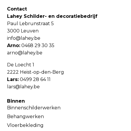
Contact
Lahey Schilder- en decoratiebedrijf
Paul Lebrunstraat 5
3000 Leuven
info@lahey.be
Arno:
0468 29 30 35
arno@lahey.be
De Loecht 1
2222 Heist-op-den-Berg
Lars:
0499 28 64 11
lars@lahey.be
Binnen
Binnenschilderwerken
Behangwerken
Vloerbekleding