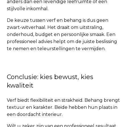
anders dan een levendige leefruimte of een
stijlvolle inkomhal.
De keuze tussen verf en behang is dus geen
zwart-witverhaal. Het draait om uitstraling,
onderhoud, budget en persoonlijke smaak. Een
professioneel advies helpt om de juiste beslissing
te nemen en teleurstellingen te vermijden.
Conclusie: kies bewust, kies
kwaliteit
Verf biedt flexibiliteit en strakheid. Behang brengt
textuur en karakter. Beide hebben hun plaats in
een doordacht interieur.
Wilt u zeker zijn van een professioneel resultaat,