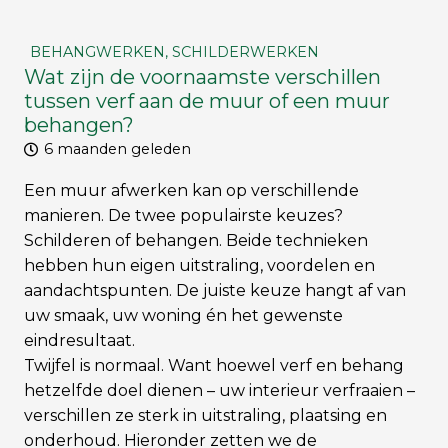
BEHANGWERKEN
,
SCHILDERWERKEN
Wat zijn de voornaamste verschillen
tussen verf aan de muur of een muur
behangen?
6 maanden geleden
Een muur afwerken kan op verschillende
manieren. De twee populairste keuzes?
Schilderen of behangen. Beide technieken
hebben hun eigen uitstraling, voordelen en
aandachtspunten. De juiste keuze hangt af van
uw smaak, uw woning én het gewenste
eindresultaat.
Twijfel is normaal. Want hoewel verf en behang
hetzelfde doel dienen – uw interieur verfraaien –
verschillen ze sterk in uitstraling, plaatsing en
onderhoud. Hieronder zetten we de