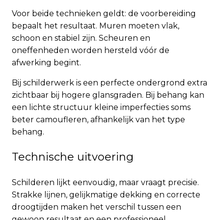
Voor beide technieken geldt: de voorbereiding
bepaalt het resultaat. Muren moeten vlak,
schoon en stabiel zijn. Scheuren en
oneffenheden worden hersteld vóór de
afwerking begint.
Bij schilderwerk is een perfecte ondergrond extra
zichtbaar bij hogere glansgraden. Bij behang kan
een lichte structuur kleine imperfecties soms
beter camoufleren, afhankelijk van het type
behang.
Technische uitvoering
Schilderen lijkt eenvoudig, maar vraagt precisie.
Strakke lijnen, gelijkmatige dekking en correcte
droogtijden maken het verschil tussen een
gewoon resultaat en een professioneel