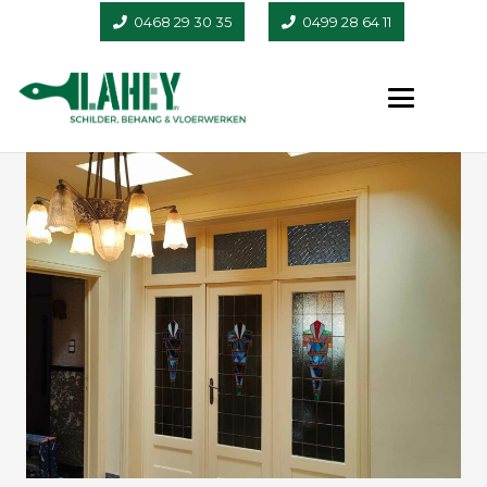
0468 29 30 35
0499 28 64 11