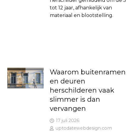
herschilder gemiddeld om de 5
tot 12 jaar, afhankelijk van
materiaal en blootstelling.
Waarom buitenramen
en deuren
herschilderen vaak
slimmer is dan
vervangen
17 juli 2026
uptodatewebdesign.com