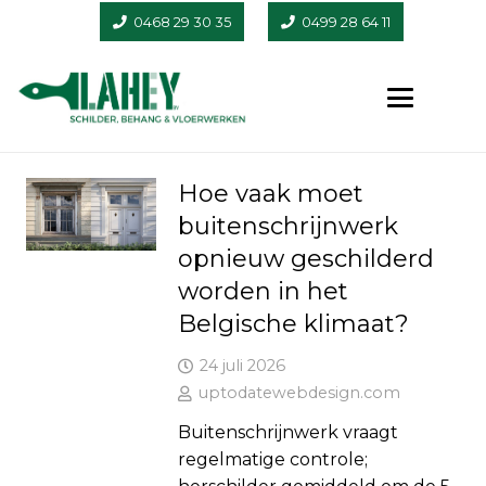
0468 29 30 35
0499 28 64 11
Hoe vaak moet
buitenschrijnwerk
opnieuw geschilderd
worden in het
Belgische klimaat?
24 juli 2026
uptodatewebdesign.com
Buitenschrijnwerk vraagt
regelmatige controle;