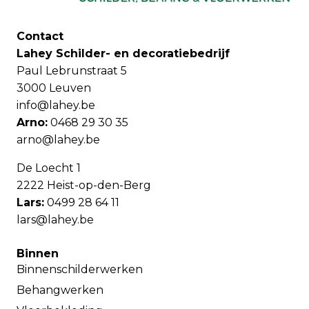
Contact
Lahey Schilder- en decoratiebedrijf
Paul Lebrunstraat 5
3000 Leuven
info@lahey.be
Arno:
0468 29 30 35
arno@lahey.be
De Loecht 1
2222 Heist-op-den-Berg
Lars:
0499 28 64 11
lars@lahey.be
Binnen
Binnenschilderwerken
Behangwerken