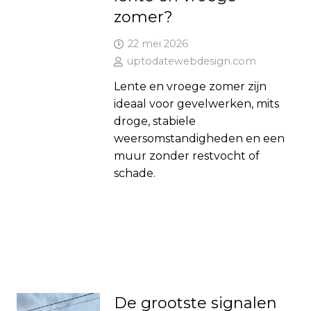
zomer?
22 mei 2026
uptodatewebdesign.com
Lente en vroege zomer zijn
ideaal voor gevelwerken, mits
droge, stabiele
weersomstandigheden en een
muur zonder restvocht of
schade.
De grootste signalen