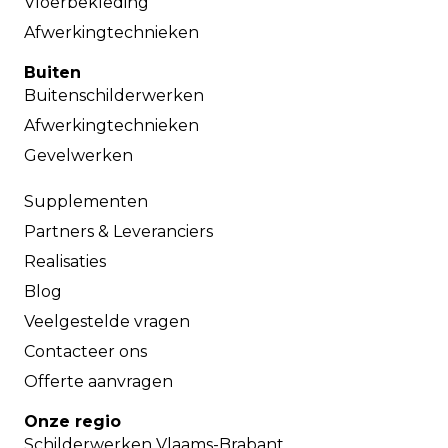
Vloerbekleding
Afwerkingtechnieken
Buiten
Buitenschilderwerken
Afwerkingtechnieken
Gevelwerken
Supplementen
Partners & Leveranciers
Realisaties
Blog
Veelgestelde vragen
Contacteer ons
Offerte aanvragen
Onze regio
Schilderwerken Vlaams-Brabant